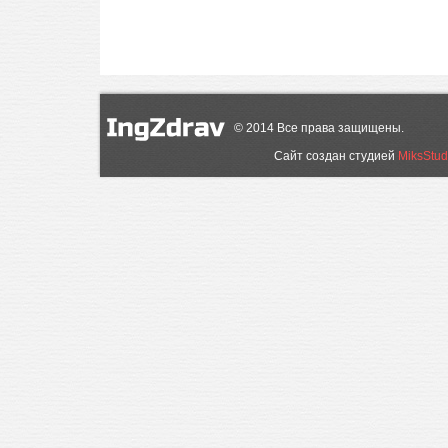
©
2014
Все права защищены.
Сайт создан студией
MiksStud