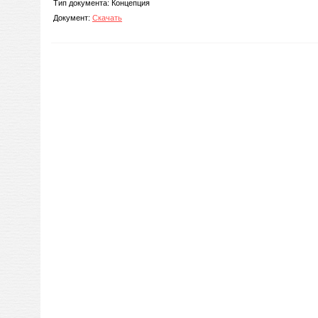
Тип документа: Концепция
Документ:
Скачать