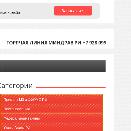
Записаться
жиме онлайн.
ГОРЯЧАЯ ЛИНИЯ МИНДРАВ РИ +7 928 099-05-45 (С 9
Категории
Приказы МЗ и ФФОМС РФ
Постановления
Федеральные законы
Указы Главы РИ