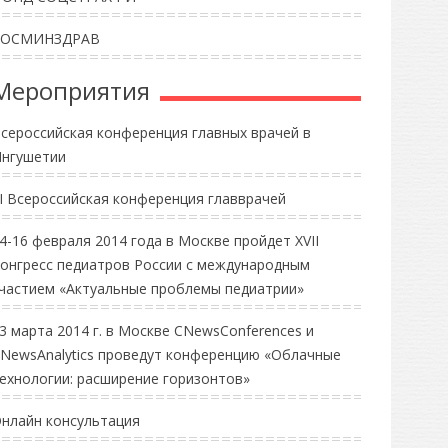
РОСМИНЗДРАВ
Мероприятия
сероссийская конференция главных врачей в
нгушетии
II Всероссийская конференция главврачей
4-16 февраля 2014 года в Москве пройдет XVII
онгресс педиатров России с международным
частием «Актуальные проблемы педиатрии»
3 марта 2014 г. в Москве CNewsConferences и
NewsAnalytics проведут конференцию «Облачные
ехнологии: расширение горизонтов»
нлайн консультация