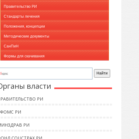
Правительство РИ
Стандарты лечения
Положения, концепции
Методические документы
СанПиН
Формы для скачивания
Органы власти
ПРАВИТЕЛЬСТВО РИ
ТФОМС РИ
МИНЗДРАВ РИ
ФОНД СОЦСТРАХ РИ