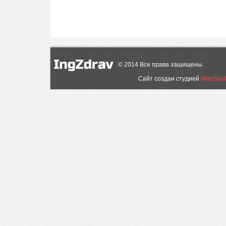
©
2014
Все права защищены.
Сайт создан студией
MiksStud