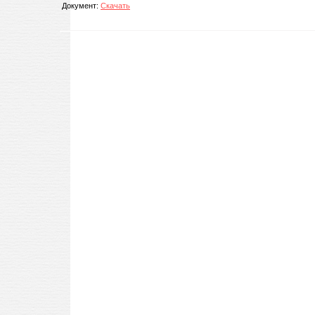
Документ:
Скачать