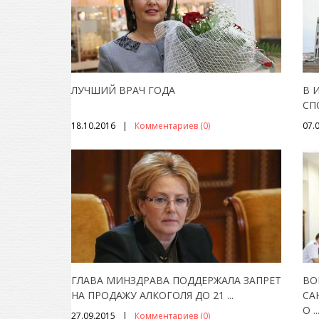
ЛУЧШИЙ ВРАЧ ГОДА
В 
СП
18.10.2016
Комментариев (0)
07.
ГЛАВА МИНЗДРАВА ПОДДЕРЖАЛА ЗАПРЕТ
ВО
НА ПРОДАЖУ АЛКОГОЛЯ ДО 21
...
СА
О
..
27.09.2015
Комментариев (0)