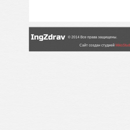
©
2014
Все права защищены.
Сайт создан студией
MiksStud