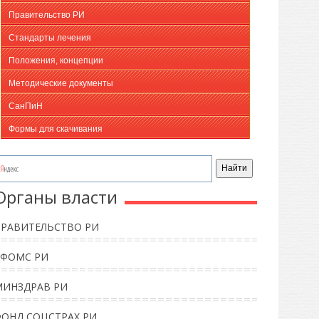
Правительство РИ
Стандарты лечения
Положения, концепции
Методические документы
СанПиН
Формы для скачивания
Органы власти
ПРАВИТЕЛЬСТВО РИ
ТФОМС РИ
МИНЗДРАВ РИ
ФОНД СОЦСТРАХ РИ