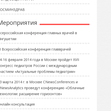
РОСМИНЗДРАВ
Мероприятия
сероссийская конференция главных врачей в
нгушетии
II Всероссийская конференция главврачей
4-16 февраля 2014 года в Москве пройдет XVII
онгресс педиатров России с международным
частием «Актуальные проблемы педиатрии»
3 марта 2014 г. в Москве CNewsConferences и
NewsAnalytics проведут конференцию «Облачные
ехнологии: расширение горизонтов»
нлайн консультация