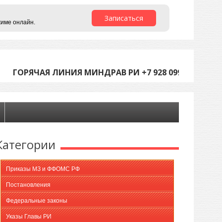
Записаться
жиме онлайн.
ГОРЯЧАЯ ЛИНИЯ МИНДРАВ РИ +7 928 099-05-45 (С 9
Категории
Приказы МЗ и ФФОМС РФ
Постановления
Федеральные законы
Указы Главы РИ