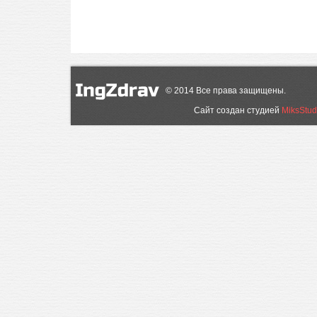
©
2014
Все права защищены.
Сайт создан студией
MiksStud