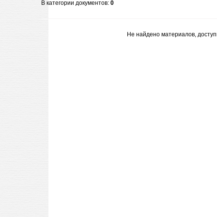
В категории документов
:
0
Не найдено материалов, досту