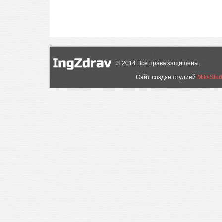
©
2014
Все права защищены.
Сайт создан студией
MiksStud