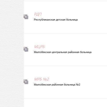
РДП
Республиканская детская больница
МЦРБ
Малгобекская центральная районная больница
МРБ №2
Малгобекская районная больница №2