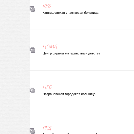
КУБ
Кантышевская участковая больница
ЦОМД
Центр охраны материнства и детства
НГБ
Назрановская городская больница
РКД