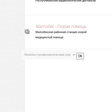
Республиканский кардиологический диспансер
Малгобек - Скорая помощь
Малгобекская районная станция скорой
медицинской помощи