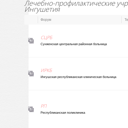
Лечебно-профилактические учр
Ингушетия
Форум
Т
СЦРБ
Сунженская центральная районная больница
ИРКБ
Ингушская республиканская клиническая больница
РП
Республиканская поликлиника