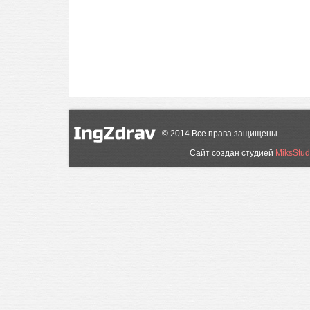
©
2014
Все права защищены.
Сайт создан студией
MiksStud