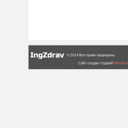
©
2014
Все права защищены.
Сайт создан студией
MiksStud