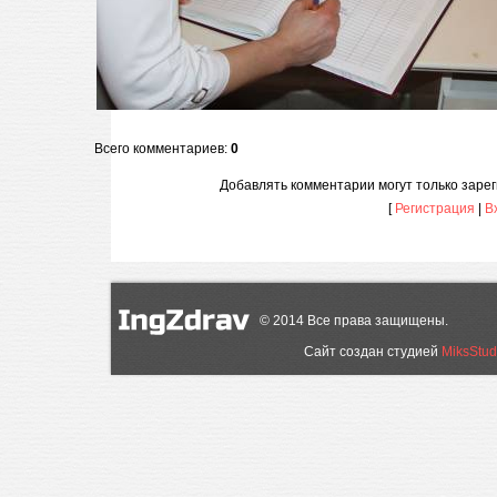
Всего комментариев
:
0
Добавлять комментарии могут только заре
[
Регистрация
|
В
©
2014
Все права защищены.
Сайт создан студией
MiksStud