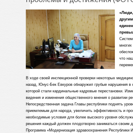
«Люди,
другим
единен
превыш
Систем
многих
обеспо
что на
переме
В ходе своей инспекционной проверки некоторых медицин
назад, Юнус-Бек Евкуров обнаружил грубые нарушения в 
которой стали кардинальные кадровые перестановки. Изм
видения и изменения общественного мнения о развитии ре
Непосредственная задача Главы республики поднять уров
приемлемым для народа, увеличить эффективность и про
необходимые условия для более высокого уровня обслужи
решения каждый должен плодотворно заниматься своим 
Программа «Модернизация здравоохранения Республики И