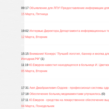
09:17
Объявление для ЛПУ! Предоставление информации для
15 Марта, Пятница
19:02
Интервью Директора Департамента информационных те
12 Марта, Вторник
15:15
Внимание! Конкурс "Лучший логотип, баннер и кнопка д
Ингздрав.РФ"
(1)
11:19
Ю.Евкуров навестил находящегося в больнице И. Цветко
05 Марта, Вторник
17:31
Аюп Джабраилович Оздоев - профессионал системы зд
17:18
Обеспечение больниц медикаментами улучшилось
(0)
17:11
Ю.Евкуров - средства на лекарственное обеспечение в
04 Марта, Понедельник