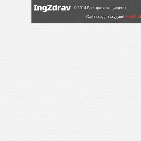
©
2014
Все права защищены.
Сайт создан студией
MiksStud