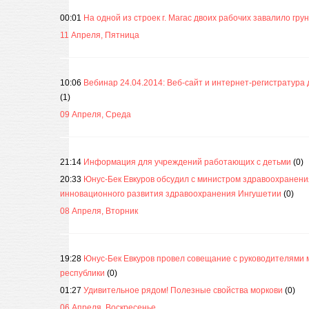
00:01
На одной из строек г. Магас двоих рабочих завалило гру
11 Апреля, Пятница
10:06
Вебинар 24.04.2014: Веб-сайт и интернет-регистратура 
(1)
09 Апреля, Среда
21:14
Информация для учреждений работающих с детьми
(0)
20:33
Юнус-Бек Евкуров обсудил с министром здравоохранен
инновационного развития здравоохранения Ингушетии
(0)
08 Апреля, Вторник
19:28
Юнус-Бек Евкуров провел совещание с руководителями
республики
(0)
01:27
Удивительное рядом! Полезные свойства моркови
(0)
06 Апреля, Воскресенье