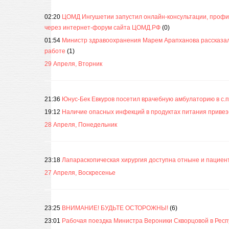
02:20
ЦОМД Ингушетии запустил онлайн-консультации, профи
через интернет-форум сайта ЦОМД.РФ
(0)
01:54
Министр здравоохранения Марем Арапханова рассказала
работе
(1)
29 Апреля, Вторник
21:36
Юнус-Бек Евкуров посетил врачебную амбулаторию в с.
19:12
Наличие опасных инфекций в продуктах питания привез
28 Апреля, Понедельник
23:18
Лапараскопическая хирургия доступна отныне и пацие
27 Апреля, Воскресенье
23:25
ВНИМАНИЕ! БУДЬТЕ ОСТОРОЖНЫ!
(6)
23:01
Рабочая поездка Министра Вероники Скворцовой в Респ