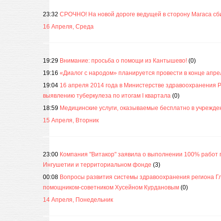
23:32
СРОЧНО! На новой дороге ведущей в сторону Магаса сб
16 Апреля, Среда
19:29
Внимание: просьба о помощи из Кантышево!
(0)
19:16
«Диалог с народом» планируется провести в конце апре
19:04
16 апреля 2014 года в Министерстве здравоохранения 
выявлению туберкулеза по итогам I квартала
(0)
18:59
Медицинские услуги, оказываемые бесплатно в учрежд
15 Апреля, Вторник
23:00
Компания "Витакор" заявила о выполнении 100% работ 
Ингушетии и территориальном фонде
(3)
00:08
Вопросы развития системы здравоохранения региона Гл
помощником-советником Хусейном Курдановым
(0)
14 Апреля, Понедельник