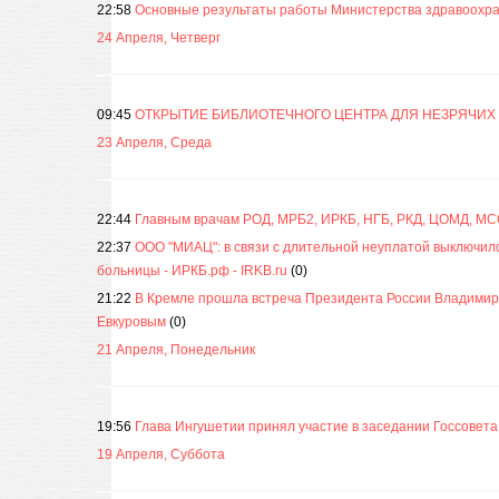
22:58
Основные результаты работы Министерства здравоохра
24 Апреля, Четверг
09:45
ОТКРЫТИЕ БИБЛИОТЕЧНОГО ЦЕНТРА ДЛЯ НЕЗРЯЧИХ
23 Апреля, Среда
22:44
Главным врачам РОД, МРБ2, ИРКБ, НГБ, РКД, ЦОМД, М
22:37
ООО "МИАЦ": в связи с длительной неуплатой выключил
больницы - ИРКБ.рф - IRKB.ru
(0)
21:22
В Кремле прошла встреча Президента России Владимир
Евкуровым
(0)
21 Апреля, Понедельник
19:56
Глава Ингушетии принял участие в заседании Госсовета
19 Апреля, Суббота