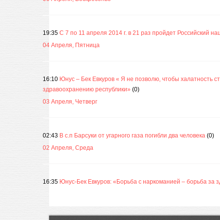
19:35
С 7 по 11 апреля 2014 г. в 21 раз пройдет Российский н
04 Апреля, Пятница
16:10
Юнус – Бек Евкуров « Я не позволю, чтобы халатность с
здравоохранению республики»
(0)
03 Апреля, Четверг
02:43
В с.п Барсуки от угарного газа погибли два человека
(0)
02 Апреля, Среда
16:35
Юнус-Бек Евкуров: «Борьба с наркоманией – борьба за 