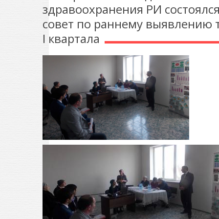
здравоохранения РИ состоял
совет по раннему выявлению т
I квартала