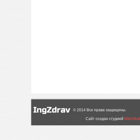
©
2014
Все права защищены.
Сайт создан студией
MiksStud