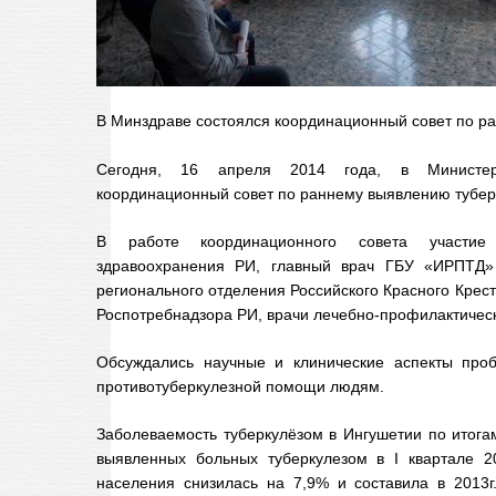
В Минздраве состоялся координационный совет по р
Сегодня, 16 апреля 2014 года, в Министер
координационный совет по раннему выявлению туберку
В работе координационного совета участие
здравоохранения РИ, главный врач ГБУ «ИРПТД» 
регионального отделения Российского Красного Крес
Роспотребнадзора РИ, врачи лечебно-профилактичес
Обсуждались научные и клинические аспекты проб
противотуберкулезной помощи людям.
Заболеваемость туберкулёзом в Ингушетии по итога
выявленных больных туберкулезом в I квартале 20
населения снизилась на 7,9% и составила в 2013г.