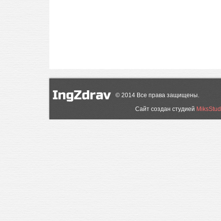
©
2014
Все права защищены.
Сайт создан студией
MiksStud