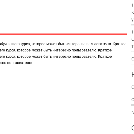
1
К
у
1
C
обучающего курса, которое может быть интересно пользователю. Краткое
т
го курса, которое может быть интересно пользователю. Краткое
го курса, которое может быть интересно пользователю. Краткое
О
есно пользователю.
О