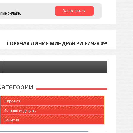
Записаться
жиме онлайн.
ГОРЯЧАЯ ЛИНИЯ МИНДРАВ РИ +7 928 099-05-45 (С 9
Категории
О проекте
История медицины
События