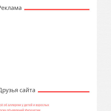
Реклама
Друзья сайта
сё об аллергии у детей и взрослых
оска объявлений Ингушетии