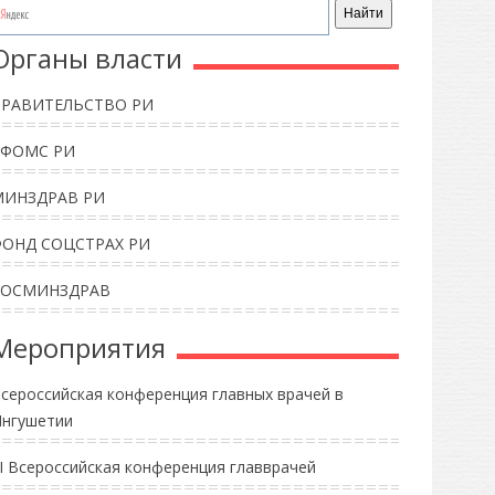
Органы власти
ПРАВИТЕЛЬСТВО РИ
ТФОМС РИ
МИНЗДРАВ РИ
ФОНД СОЦСТРАХ РИ
РОСМИНЗДРАВ
Мероприятия
сероссийская конференция главных врачей в
нгушетии
II Всероссийская конференция главврачей