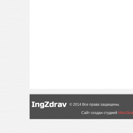
©
2014
Все права защищены.
Сайт создан студией
MiksStud