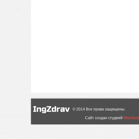
©
2014
Все права защищены.
Сайт создан студией
MiksStud