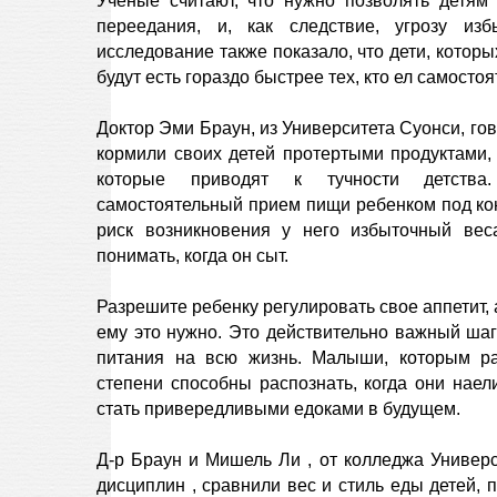
Ученые считают, что нужно позволять детям 
переедания, и, как следствие, угрозу из
исследование также показало, что дети, которы
будут есть гораздо быстрее тех, кто ел самостоя
Доктор Эми Браун, из Университета Суонси, гов
кормили своих детей протертыми продуктами,
которые приводят к тучности детства.
самостоятельный прием пищи ребенком под ко
риск возникновения у него избыточный веса
понимать, когда он сыт.
Разрешите ребенку регулировать свое аппетит, 
ему это нужно. Это действительно важный шаг
питания на всю жизнь. Малыши, которым р
степени способны распознать, когда они нае
стать привередливыми едоками в будущем.
Д-р Браун и Мишель Ли , от колледжа Универс
дисциплин , сравнили вес и стиль еды детей, 