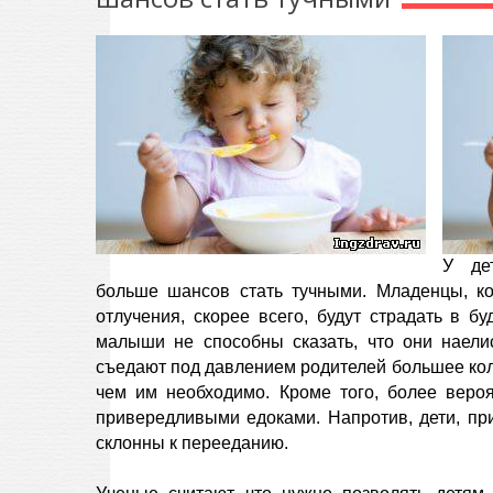
У де
больше шансов стать тучными. Младенцы, к
отлучения, скорее всего, будут страдать в б
малыши не способны сказать, что они наелис
съедают под давлением родителей большее коли
чем им необходимо. Кроме того, более веро
привередливыми едоками. Напротив, дети, п
склонны к перееданию.