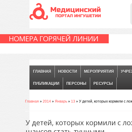
НОМЕРА ГОРЯЧЕЙ ЛИНИИ
ГЛАВНАЯ
НОВОСТИ
МЕРОПРИЯТИЯ
УЧРЕ
ПУБЛИКАЦИИ
ПЕРСОНЫ
РЕСУРСЫ
Главная
»
2014
»
Январь
»
13
» У детей, которых кормили с ло
У детей, которых кормили с л
шансов стать тучными