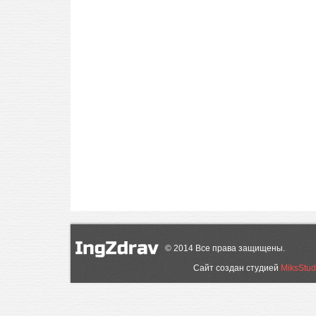
©
2014
Все права защищены.
Сайт создан студией
MiksStud