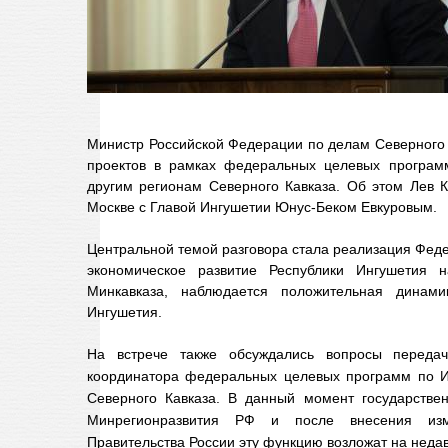
Министр Российской Федерации по делам Северного К
проектов в рамках федеральных целевых програм
другим регионам Северного Кавказа. Об этом Лев К
Москве с Главой Ингушетии Юнус-Беком Евкуровым.
Центральной темой разговора стала реализация Фед
экономическое развитие Республики Ингушетия 
Минкавказа, наблюдается положительная динам
Ингушетия.
На встрече также обсуждались вопросы передачи
координатора федеральных целевых программ по И
Северного Кавказа. В данный момент государстве
Минрегионразвития РФ и после внесения изм
Правительства России эту функцию возложат на неда