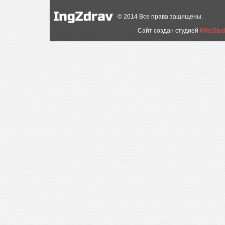
©
2014
Все права защищены.
Сайт создан студией
MiksStud