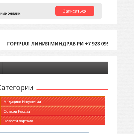
Записаться
жиме онлайн.
ГОРЯЧАЯ ЛИНИЯ МИНДРАВ РИ +7 928 099-05-45 (С 9
Категории
Медицина Ингушетии
Со всей России
Новости портала