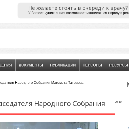
Не желаете стоять в очереди к врачу?
У Вас есть уникальная возможность записаться к врачу в ре
ДЕНИЯ
ДОКУМЕНТЫ
ПУБЛИКАЦИИ
ПЕРСОНЫ
РЕСУРСЫ
седателя Народного Собрания Магомета Татриева
дседателя Народного Собрания
20:49