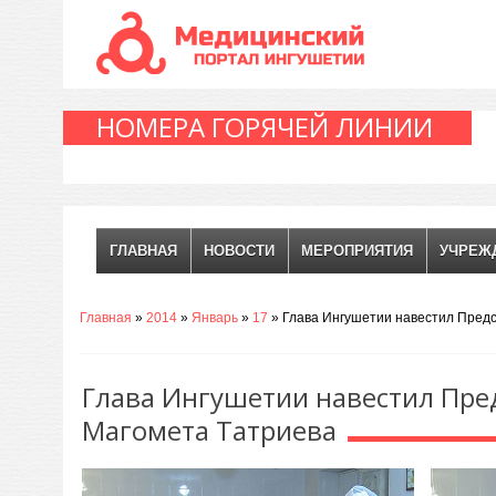
НОМЕРА ГОРЯЧЕЙ ЛИНИИ
ГЛАВНАЯ
НОВОСТИ
МЕРОПРИЯТИЯ
УЧРЕЖ
Главная
»
2014
»
Январь
»
17
» Глава Ингушетии навестил Пред
Глава Ингушетии навестил Пре
Магомета Татриева