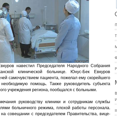
Евкуров навестил Председателя Народного Собрания
анской клинической больнице. Юнус-Бек Евкуров
ачей самочувствием пациента, пожелал ему скорейшего
 необходимую помощь. Также руководитель субъекта
ого учреждения региона, пообщался с больными.
В
И
мечания руководству клиники и сотрудникам службы
елями больничного режима, плохой работы персонала.
I
 на совещании с председателем Правительства, вице-