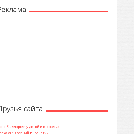
Реклама
Друзья сайта
сё об аллергии у детей и взрослых
оска объявлений Ингушетии