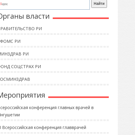
Органы власти
ПРАВИТЕЛЬСТВО РИ
ТФОМС РИ
МИНЗДРАВ РИ
ФОНД СОЦСТРАХ РИ
РОСМИНЗДРАВ
Мероприятия
сероссийская конференция главных врачей в
нгушетии
II Всероссийская конференция главврачей