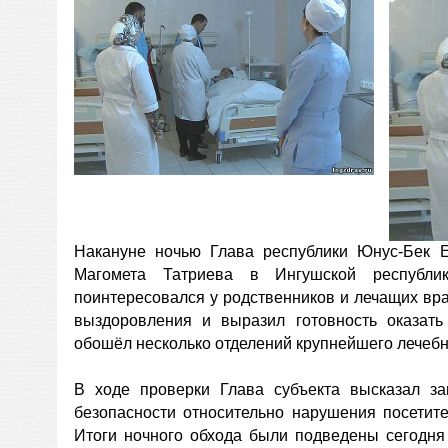
Накануне ночью Глава республики Юнус-Бек 
Магомета Татриева в Ингушской республик
поинтересовался у родственников и лечащих вр
выздоровления и выразил готовность оказать
обошёл несколько отделений крупнейшего лечебн
В ходе проверки Глава субъекта высказал за
безопасности относительно нарушения посетит
Итоги ночного обхода были подведены сегодня