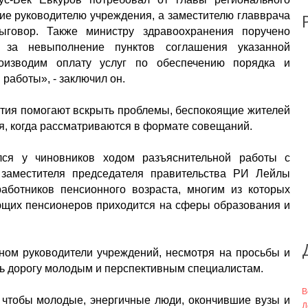
е руководителю учреждения, а заместителю главврача
ыговор. Также министру здравоохранения поручено
и за невыполнение пунктов соглашения указанной
оизводим оплату услуг по обеспечению порядка и
работы», - заключил он.
ятия помогают вскрыть проблемы, беспокоящие жителей
я, когда рассматриваются в формате совещаний.
лся у чиновников ходом разъяснительной работы с
заместителя председателя правительства РИ Лейлы
аботников пенсионного возраста, многим из которых
ающих пенсионеров приходится на сферы образования и
ном руководители учреждений, несмотря на просьбы и
ать дорогу молодым и перспективным специалистам.
В
, чтобы молодые, энергичные люди, окончившие вузы и
Д