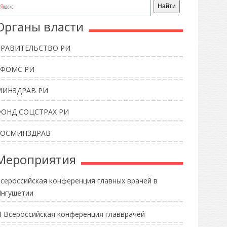
Органы власти
ПРАВИТЕЛЬСТВО РИ
ТФОМС РИ
МИНЗДРАВ РИ
ФОНД СОЦСТРАХ РИ
РОСМИНЗДРАВ
Мероприятия
сероссийская конференция главных врачей в
нгушетии
II Всероссийская конференция главврачей