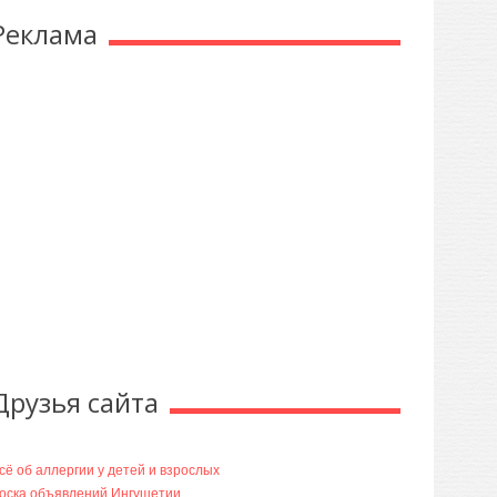
Реклама
Друзья сайта
сё об аллергии у детей и взрослых
оска объявлений Ингушетии