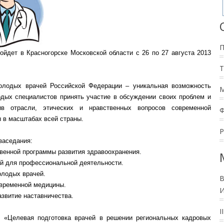
ойдет в Красногорске Московской области с 26 по 27 августа 2013
лодых врачей Российской Федерации – уникальная возможность
дых специалистов принять участие в обсуждении своих проблем и
тив отрасли, этических и нравственных вопросов современной
 в масштабах всей страны.
заседания:
венной программы развития здравоохранения.
ий для профессиональной деятельности.
олодых врачей.
В
овременной медицины.
И
азвитие наставничества.
I
 «Целевая подготовка врачей в решении региональных кадровых