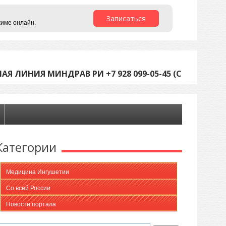
Записаться
жиме онлайн.
Я ЛИНИЯ МИНДРАВ РИ +7 928 099-05-45 (С 9 ДО 18 В
Категории
Медицина Ингушетии
Со всей России
Новости портала