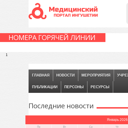
НОМЕРА ГОРЯЧЕЙ ЛИНИИ
1
ГЛАВНАЯ
НОВОСТИ
МЕРОПРИЯТИЯ
УЧРЕ
ПУБЛИКАЦИИ
ПЕРСОНЫ
РЕСУРСЫ
Последние
новости
Январь 2026
Пн
Вт
Ср
Чт