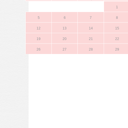
1
5
6
7
8
12
13
14
15
19
20
21
22
26
27
28
29