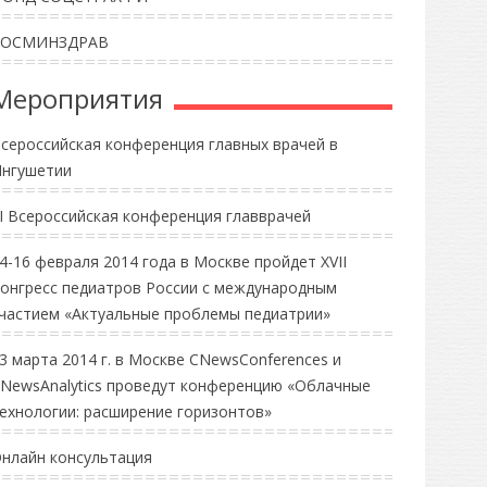
РОСМИНЗДРАВ
Мероприятия
сероссийская конференция главных врачей в
нгушетии
II Всероссийская конференция главврачей
4-16 февраля 2014 года в Москве пройдет XVII
онгресс педиатров России с международным
частием «Актуальные проблемы педиатрии»
3 марта 2014 г. в Москве CNewsConferences и
NewsAnalytics проведут конференцию «Облачные
ехнологии: расширение горизонтов»
нлайн консультация