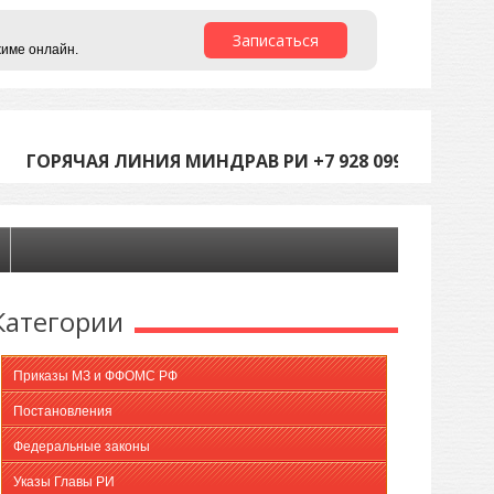
Записаться
жиме онлайн.
ГОРЯЧАЯ ЛИНИЯ МИНДРАВ РИ +7 928 099-05-45 (С 9
Категории
Приказы МЗ и ФФОМС РФ
Постановления
Федеральные законы
Указы Главы РИ