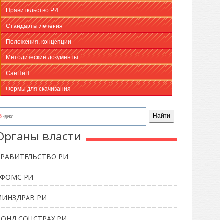
Правительство РИ
Стандарты лечения
Положения, концепции
Методические документы
СанПиН
Формы для скачивания
Органы власти
ПРАВИТЕЛЬСТВО РИ
ТФОМС РИ
МИНЗДРАВ РИ
ФОНД СОЦСТРАХ РИ