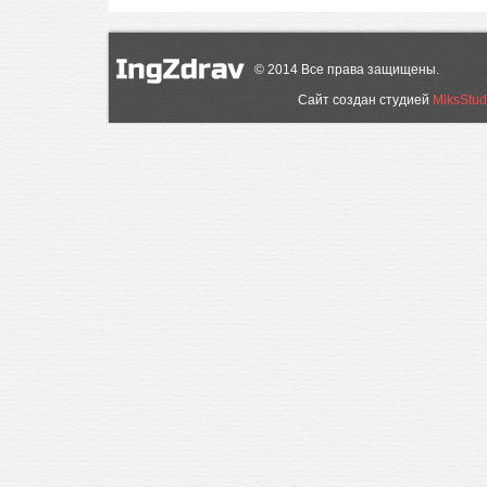
©
2014
Все права защищены.
Сайт создан студией
MiksStud