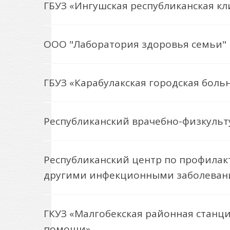
ГБУЗ «Ингушская республиканская к
ООО "Лаборатория здоровья семьи"
ГБУЗ «Карабулакская городская боль
Республиканский врачебно-физкульт
Республиканский центр по профилак
другими инфекционными заболева
ГКУЗ «Малгобекская районная станц
помощи»