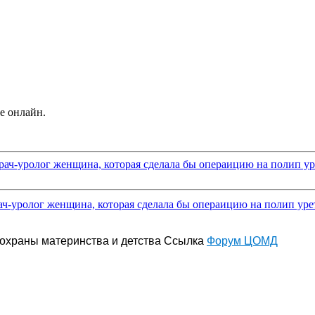
е онлайн.
рач-уролог женщина, которая сделала бы операицию на полип уре
ач-уролог женщина, которая сделала бы операицию на полип урет
охраны материнства и детства
Ссылка
Форум ЦОМД