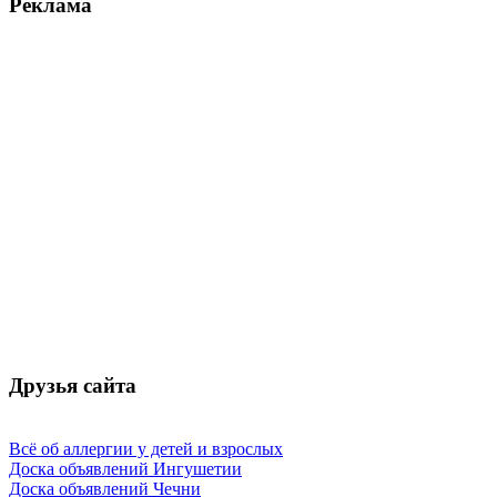
Реклама
Друзья сайта
Всё об аллергии у детей и взрослых
Доска объявлений Ингушетии
Доска объявлений Чечни