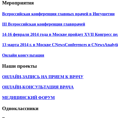
Мероприятия
Всероссийская конференция главных врачей в Ингушетии
III Всероссийская конференция главврачей
14-16 февраля 2014 года в Москве пройдет XVII Конгресс
13 марта 2014 г. в Москве CNewsConferences и CNewsAnaly
Онлайн консультация
Наши проекты
ОНЛАЙН-ЗАПИСЬ НА ПРИЕМ К ВРАЧУ
ОНЛАЙН-КОНСУЛЬТАЦИЯ ВРАЧА
МЕДИЦИНСКИЙ ФОРУМ
Одноклассники