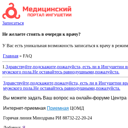
Записаться
Не желаете стоять в очереди к врачу?
У Вас есть уникальная возможность записаться к врачу в режим
Главная
» FAQ
1.
Здравствуйте,подскажите,пожалуйста, есть ли в Ингушетии в
мужского пола.Не оставайтесь равнодушными,пожалуйста.
Здравствуйте,подскажите,пожалуйста, есть ли в Ингушетии вр
мужского пола.Не оставайтесь равнодушными,пожалуйста.
Вы можете задать Ваш вопрос на онлайн-форуме Центра 
Интернет-приемная
Приемная
ЦОМД
Горячая линия Минздрава РИ 88732-22-20-24
Добавил:
Я