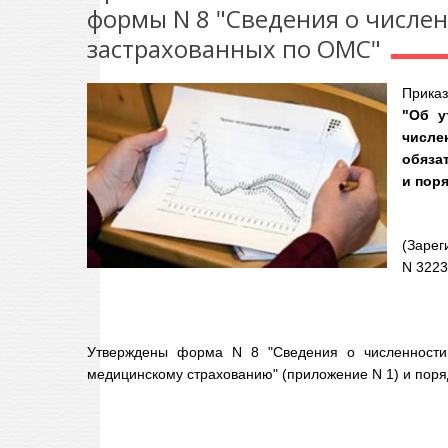
формы N 8 "Сведения о числен
застрахованных по ОМС"
Приказ
"Об у
числ
обяза
и пор
(Зарег
N 3223
Утверждены форма N 8 "Сведения о численности 
медицинскому страхованию" (приложение N 1) и поря