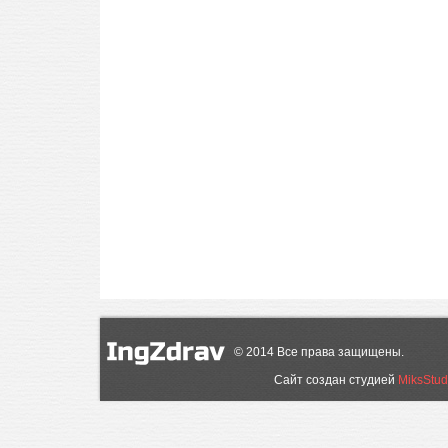
©
2014
Все права защищены.
Сайт создан студией
MiksStud