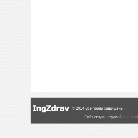
©
2014
Все права защищены.
Сайт создан студией
MiksStud