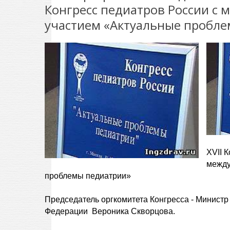
Конгресс педиатров России с
участием «Актуальные пробл
XVII 
между
проблемы педиатрии»
Председатель оргкомитета Конгресса ­- Минист
Федерации Вероника Скворцова.