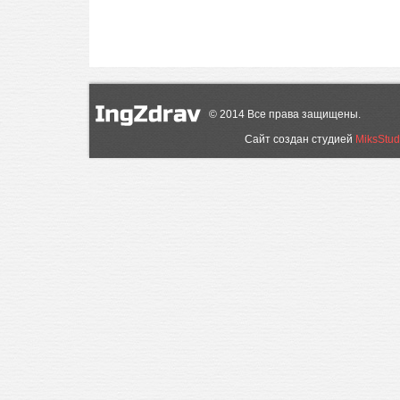
©
2014
Все права защищены.
Сайт создан студией
MiksStud