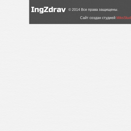
©
2014
Все права защищены.
Сайт создан студией
MiksStud