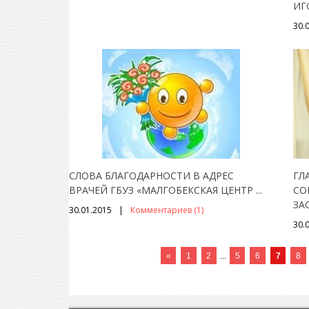
ИГ
30.
СЛОВА БЛАГОДАРНОСТИ В АДРЕС
ГЛ
ВРАЧЕЙ ГБУЗ «МАЛГОБЕКСКАЯ ЦЕНТР
...
СО
ЗА
30.01.2015
Комментариев (1)
30.
«
1
2
...
5
6
7
8