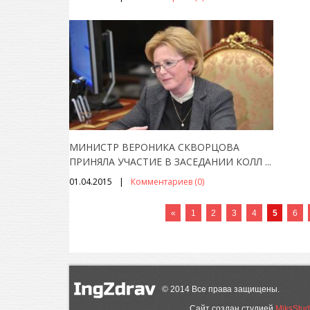
МИНИСТР ВЕРОНИКА СКВОРЦОВА
ПРИНЯЛА УЧАСТИЕ В ЗАСЕДАНИИ КОЛЛ
...
01.04.2015
Комментариев (0)
«
1
2
3
4
5
6
©
2014
Все права защищены.
Сайт создан студией
MiksStud