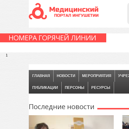
НОМЕРА ГОРЯЧЕЙ ЛИНИИ
1
ГЛАВНАЯ
НОВОСТИ
МЕРОПРИЯТИЯ
УЧРЕ
ПУБЛИКАЦИИ
ПЕРСОНЫ
РЕСУРСЫ
Последние
новости