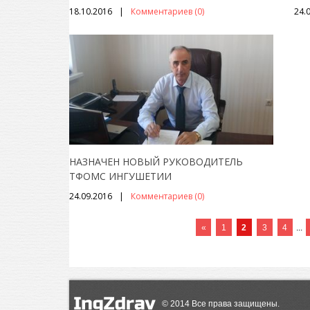
18.10.2016
Комментариев (0)
24.
НАЗНАЧЕН НОВЫЙ РУКОВОДИТЕЛЬ
ТФОМС ИНГУШЕТИИ
24.09.2016
Комментариев (0)
«
1
2
3
4
...
©
2014
Все права защищены.