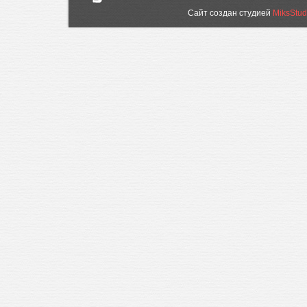
Сайт создан студией
MiksStud